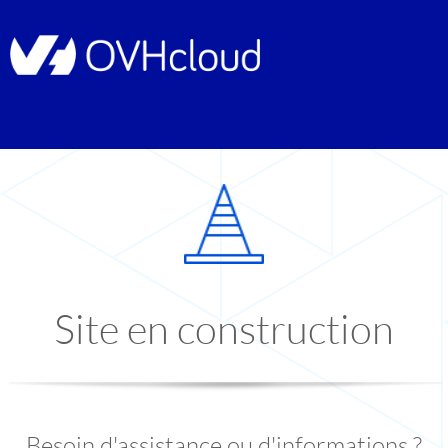
Site en construction
Besoin d'assistance ou d'informations ?